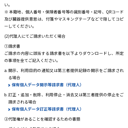
い。
※ 本籍地、個人番号・保険者番号等の識別番号・記号、QRコード
及び臓器提供意思は、付箋やマスキングテープなどで隠してコピ
ーしてください。
(2)代理人にてご請求いただく場合
①請求書
ご請求の内容に該当する請求書を以下よりダウンロードし、所定
の事項を全てご記入ください。
開示、利用目的の通知又は第三者提供記録の開示をご請求され
る場合
保有個人データ開示等請求書（代理人）
訂正・追加・削除、利用停止・消去又は第三者提供の停止をご
請求される場合
保有個人データ訂正等請求書（代理人）
②代理権があることを確認するための書類