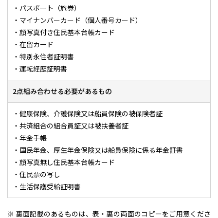
・パスポート（旅券）
・マイナンバーカード（個人番号カード）
・顔写真付き住民基本台帳カード
・在留カード
・特別永住者証明書
・運転経歴証明書
2点組み合わせる必要があるもの
・健康保険、介護保険又は船員保険の被保険者証
・共済組合の組合員証又は被扶養者証
・年金手帳
・国民年金、厚生年金保険又は船員保険に係る年金証書
・顔写真無し住民基本台帳カード
・住民票の写し
・生活保護受給証明書
※ 裏面記載のあるものは、表・裏の両面のコピーをご用意くださ