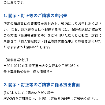
のとおりです。
1. 開示・訂正等のご請求の申出先
所定の請求書に必要書類を添付の上、郵送によりお申し出くださ
い。 なお、請求書を当社へ郵送する際には、配達の記録が確認で
きる方法（簡易書留郵便等）をご利用いただくとともに、封筒に
朱書きで「個人情報開示・訂正等請求書在中」とお書き添えいた
だきますようお願いいたします。
【請求書送付先】
〒994-0012 山形県天童市大字久野本字日光1059-4
最上電機株式会社 個人情報担当
2. 開示・訂正等のご請求に係る提出書面
(1)ご本人にてご請求いただく場合
次の2点をご用意の上、上記1.に定める送付先にご郵送ください。