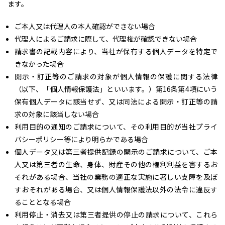
ます。
ご本人又は代理人の本人確認ができない場合
代理人によるご請求に際して、代理権が確認できない場合
請求書の記載内容により、当社が保有する個人データを特定で
きなかった場合
開示・訂正等のご請求の対象が個人情報の保護に関する法律
（以下、「個人情報保護法」といいます。）第16条第4項にいう
保有個人データに該当せず、又は同法による開示・訂正等の請
求の対象に該当しない場合
利用目的の通知のご請求について、その利用目的が当社プライ
バシーポリシー等により明らかである場合
個人データ又は第三者提供記録の開示のご請求について、ご本
人又は第三者の生命、身体、財産その他の権利利益を害するお
それがある場合、当社の業務の適正な実施に著しい支障を及ぼ
すおそれがある場合、又は個人情報保護法以外の法令に違反す
ることとなる場合
利用停止・消去又は第三者提供の停止の請求について、これら