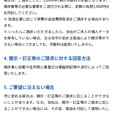
場合は、ご請求ごとに、1,000円の開示手数料が必要となります。
請求書等の必要な書類をご送付される際に、定額小為替1,000円分
を同封してください。
※ 別途必要に応じて実費の追加費用負担をご請求する場合があり
ます。
※ いったんご請求いただきましたら、当社がご本人の個人データ
を保有していない場合、又は法令の定める理由により開示等がで
きない場合につきましても、手数料は返却いたしません。
4. 開示・訂正等のご請求に対する回答方法
請求書に記載の住所宛に書面又は電磁的記録の送付によってご回
答いたします。
5. ご要望に沿えない場合
次に定める場合は、開示・訂正等のご請求に応じることができな
いことがあります。なお、当社は、開示・訂正等のご請求に応じ
ることができない場合には、その旨、理由を付記して通知いたし