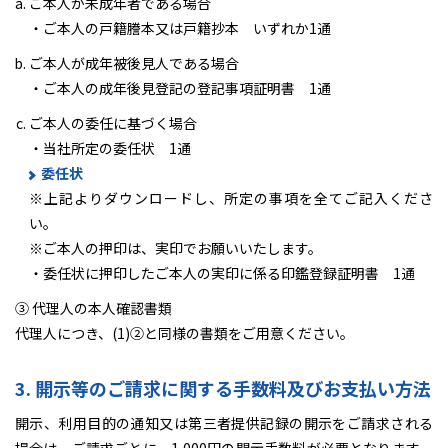
ご本人が未成年者である場合
・ご本人の戸籍謄本又は戸籍抄本 いずれか1通
ご本人が成年被後見人である場合
・ご本人の成年後見登記の登記事項証明書 1通
ご本人の委任に基づく場合
・当社所定の委任状 1通
委任状
※上記よりダウンロードし、所定の事項を全てご記入くださ
い。
※ご本人の押印は、実印でお願いいたします。
・委任状に押印したご本人の実印に係る印鑑登録証明書 1通
③ 代理人の本人確認書類
代理人につき、(1)②と同様の書類をご用意ください。
3. 開示等のご請求に関する手数料及びお支払い方法
開示、利用目的の通知又は第三者提供記録の開示をご請求される