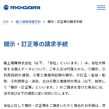
TOP
個人情報保護方針
開示・訂正等の請求手続
＞
＞
開示・訂正等の請求手続
最上電機株式会社（以下、「当社」といいます。）は、当社が保
有する個人データについて、ご本人又は代理人から、①開示、②
利用目的の通知、③第三者提供記録の開示、④訂正・追加・削
除、⑤利用停止・消去、又は⑥第三者提供の停止（以下、総称し
て「開示・訂正等」といいます。）のご請求を受けた場合には、
法令及び以下の規定に従い対応いたします。
当社に対して開示・訂正等をご請求いただく場合のお手続は、次