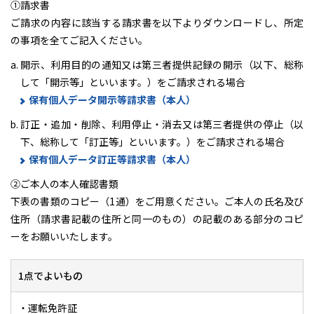
①請求書
ご請求の内容に該当する請求書を以下よりダウンロードし、所定
の事項を全てご記入ください。
開示、利用目的の通知又は第三者提供記録の開示（以下、総称
して「開示等」といいます。）をご請求される場合
保有個人データ開示等請求書（本人）
訂正・追加・削除、利用停止・消去又は第三者提供の停止（以
下、総称して「訂正等」といいます。）をご請求される場合
保有個人データ訂正等請求書（本人）
②ご本人の本人確認書類
下表の書類のコピー（1通）をご用意ください。ご本人の氏名及び
住所（請求書記載の住所と同一のもの）の記載のある部分のコピ
ーをお願いいたします。
1点でよいもの
・運転免許証